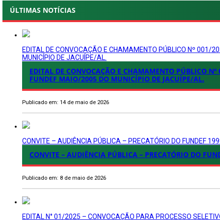
ÚLTIMAS NOTÍCIAS
EDITAL DE CONVOCAÇÃO E CHAMAMENTO PÚBLICO Nº 001/202
MUNICÍPIO DE JACUÍPE/AL.
EDITAL DE CONVOCAÇÃO E CHAMAMENTO PÚBLICO Nº 0
FUNDEF MAIO/2005 DO MUNICÍPIO DE JACUÍPE/AL.
Publicado em: 14 de maio de 2026
CONVITE – AUDIÊNCIA PÚBLICA – PRECATÓRIO DO FUNDEF 199
CONVITE – AUDIÊNCIA PÚBLICA – PRECATÓRIO DO FUND
Publicado em: 8 de maio de 2026
EDITAL N° 01/2025 – CONVOCAÇÃO PARA PROCESSO SELETIV