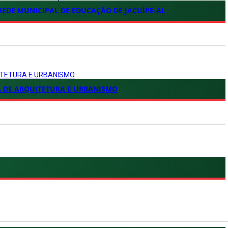
 REDE MUNICIPAL DE EDUCAÇÃO DE JACUÍPE-AL
UITETURA E URBANISMO
A DE ARQUITETURA E URBANISMO