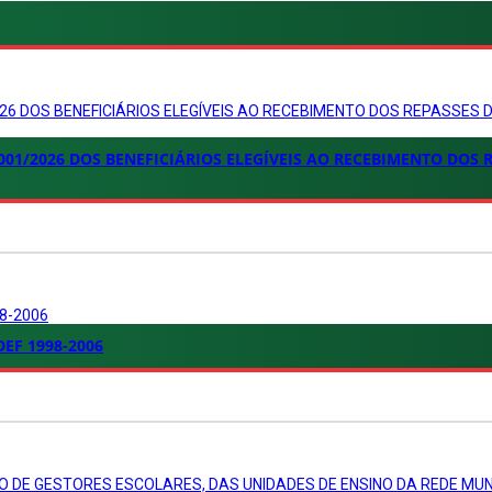
6 DOS BENEFICIÁRIOS ELEGÍVEIS AO RECEBIMENTO DOS REPASSES 
01/2026 DOS BENEFICIÁRIOS ELEGÍVEIS AO RECEBIMENTO DOS 
8-2006
EF 1998-2006
O DE GESTORES ESCOLARES, DAS UNIDADES DE ENSINO DA REDE MUN