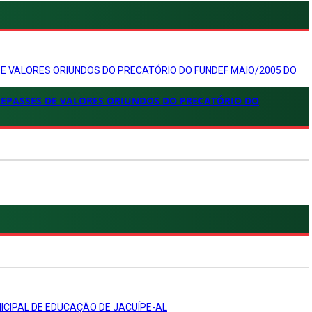
DE VALORES ORIUNDOS DO PRECATÓRIO DO FUNDEF MAIO/2005 DO
REPASSES DE VALORES ORIUNDOS DO PRECATÓRIO DO
ICIPAL DE EDUCAÇÃO DE JACUÍPE-AL