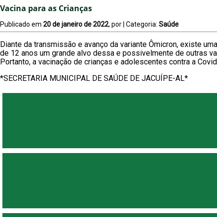
Vacina para as Crianças
Publicado em
20 de janeiro de 2022
, por
| Categoria:
Saúde
Diante da transmissão e avanço da variante Ômicron, existe um
de 12 anos um grande alvo dessa e possivelmente de outras var
Portanto, a vacinação de crianças e adolescentes contra a Covi
*SECRETARIA MUNICIPAL DE SAÚDE DE JACUÍPE-AL*