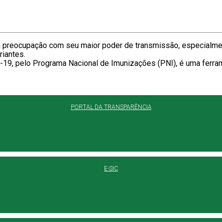
a preocupação com seu maior poder de transmissão, especialmen
iantes.
d-19, pelo Programa Nacional de Imunizações (PNI), é uma ferra
PORTAL DA TRANSPARÊNCIA
E-SIC