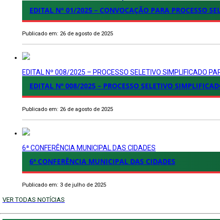
EDITAL N° 01/2025 – CONVOCAÇÃO PARA PROCESSO SE
Publicado em: 26 de agosto de 2025
EDITAL Nº 008/2025 – PROCESSO SELETIVO SIMPLIFICADO 
EDITAL Nº 008/2025 – PROCESSO SELETIVO SIMPLIF
Publicado em: 26 de agosto de 2025
6ª CONFERÊNCIA MUNICIPAL DAS CIDADES
6ª CONFERÊNCIA MUNICIPAL DAS CIDADES
Publicado em: 3 de julho de 2025
VER TODAS NOTÍCIAS