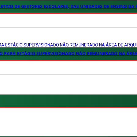
LETIVO DE GESTORES ESCOLARES, DAS UNIDADES DE ENSINO DA
PARA ESTÁGIO SUPERVISIONADO NÃO REMUNERADO NA ÁREA DE ARQ
ICADO PARA ESTÁGIO SUPERVISIONADO NÃO REMUNERADO NA ÁRE