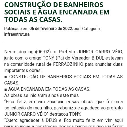
CONSTRUÇÃO DE BANHEIROS
SOCIAIS E ÁGUA ENCANADA EM
TODAS AS CASAS.
Publicado em
06 de fevereiro de 2022
, por
| Categoria:
Infraestrutura
Neste domingo(06-02), o Prefeito JUNIOR CARRO VÉIO,
junto com o amigo TONY (Pai do Vereador BIDU), estevam
na comunidade rural de FERRÃOZINHO para anunciar duas
importantes obras:
■ CONSTRUÇÃO DE BANHEIROS SOCIAIS EM TODAS AS
CASAS.
■ ÁGUA ENCANADA EM TODAS AS CASAS.
As obras se iniciaram ainda este mês.
“Fico feliz em vim anunciar essas obras, que foi uma
solicitação do meu filho, parabenizo e agradeço ao prefeito
JUNIOR CARRO VÉIO” destacou TONY.
“Quero agradecer à DEUS e fico muito feliz em vim aqui
para anunciar a construção desses banheiros que vai fazer