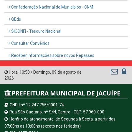
Confederação Nacional de Municípios - CNM
QEdu
SICONFI - Tesouro Nacional
Consultar Convênios
Receber Informações sobre novos Repasses
Hora:
10:50
/
Domingo
,
09 de agosto de
2026
PREFEITURA MUNICIPAL DE JACUÍPE
CNPJ nº 12.247.755/0001-74
Rua São Caetano, nº S/N, Centro - CEP: 57.960-000
Horário de atendimento: de Segunda à Sexta, a partir das
07:00hs às 13:00hs (exceto nos feriados)