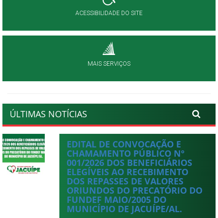
ACESSIBILIDADE DO SITE
MAIS SERVIÇOS
ÚLTIMAS NOTÍCIAS
EDITAL DE CONVOCAÇÃO E
CHAMAMENTO PÚBLICO Nº
001/2026 DOS BENEFICIÁRIOS
ELEGÍVEIS AO RECEBIMENTO
DOS REPASSES DE VALORES
ORIUNDOS DO PRECATÓRIO DO
FUNDEF MAIO/2005 DO
MUNICÍPIO DE JACUÍPE/AL.