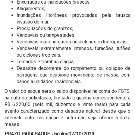
Enxurradas ou inundações bruscas;
Alagamentos;
Inundações litorâneas provocadas pela brusca
invasão do mar;
Precipitações de granizos;
Vendavais ou tempestades;
Vendavais muito intensos ou ciclones extratropicais;
Vendavais extremamente intensos, furacões, tufões
ou ciclones tropicais;
Tornados e trombas d’água;
Desastre decorrente do rompimento ou colapso de
barragens que ocasione movimento de massa, com
danos a unidades residenciais.
O valor do saque será o saldo disponível na conta do FGTS,
na data da solicitação, limitado à quantia correspondente a
R$ 6.220,00 (seis mil, duzentos e vinte reais) para cada
evento caracterizado como desastre natural, desde que o
intervalo entre um saque e outro não seja inferior a doze
meses.
PRAZO PARA SAQUE: Jacuípe
07/10/2023